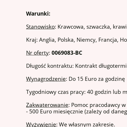
Warunki:
Stanowisko
: Krawcowa, szwaczka, kraw
Kraj: Anglia, Polska, Niemcy, Francja, H
Nr oferty
:
0069083-BC
Długość kontraktu: Kontrakt długoterm
Wynagrodzenie
: Do 15 Euro za godzinę
Tygodniowy czas pracy: 40 godzin lub mn
Zakwaterowanie
: Pomoc pracodawcy w o
- 500 Euro miesięcznie (zależy od daneg
Wyżywienie
: We własnym zakresie.