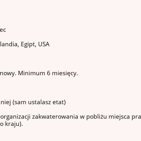
iec
olandia, Egipt, USA
inowy. Minimum 6 miesięcy.
iej (sam ustalasz etat)
rganizacji zakwaterowania w pobliżu miejsca pra
o kraju).