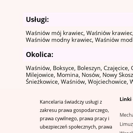
Usługi:
Waśniów mój krawiec, Waśniów krawiec,
Waśniów modny krawiec, Waśniów mod
Okolica:
Waśniów, Boksyce, Boleszyn, Czajęcice,
Milejowice, Momina, Nosów, Nowy Skoszyn
Śnieżkowice, Waśniów, Wojciechowice, 
Linki
Kancelaria świadczy usługi z
zakresu prawa gospodarczego,
Mech
prawa cywilnego, prawa pracy i
Limuz
ubezpieczeń społecznych, prawa