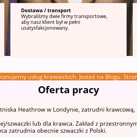
Dostawa / transport
Wybraliśmy dwie firmy transportowe,
aby nasz klient był w pełni
usatysfakcjonowany.
konujemy usług krawieckich. Jesteś na Blogu. Stron
Oferta pracy
lotniska Heathrow w Londynie, zatrudni krawcową,
ej/szwaczki lub dla krawca. Zakład z przestronn
 zatrudnia obecnie szwaczki z Polski.