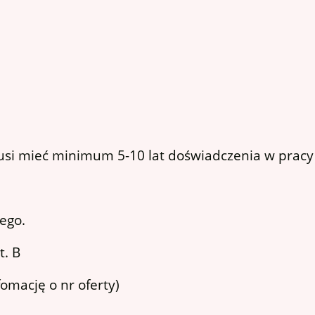
i mieć minimum 5-10 lat doświadczenia w pracy w
ego.
. B
omację o nr oferty)