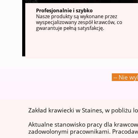
Profesjonalnie i szybko
Nasze produkty są wykonane przez
wyspecjalizowany zespół krawców, co
gwarantuje pełną satysfakcję.
-- Nie wy
Zakład krawiecki w Staines, w pobliżu 
Aktualne stanowisko pracy dla krawcow
zadowolonymi pracownikami. Pracodawca